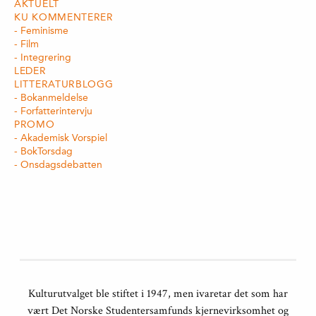
AKTUELT
KU KOMMENTERER
Feminisme
Film
Integrering
LEDER
LITTERATURBLOGG
Bokanmeldelse
Forfatterintervju
PROMO
Akademisk Vorspiel
BokTorsdag
Onsdagsdebatten
Kulturutvalget ble stiftet i 1947, men ivaretar det som har
vært Det Norske Studentersamfunds kjernevirksomhet og