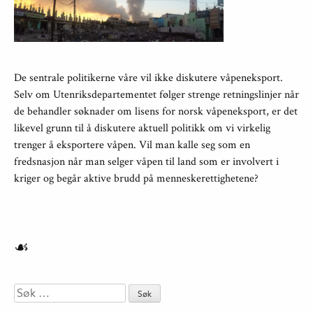
De sentrale politikerne våre vil ikke diskutere våpeneksport.
Selv om Utenriksdepartementet følger strenge retningslinjer når
de behandler søknader om lisens for norsk våpeneksport, er det
likevel grunn til å diskutere aktuell politikk om vi virkelig
trenger å eksportere våpen. Vil man kalle seg som en
fredsnasjon når man selger våpen til land som er involvert i
kriger og begår aktive brudd på menneskerettighetene?
☙
Søk
etter: