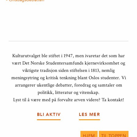
Kulturutvalget ble stiftet i 1947, men ivaretar det som har
vært Det Norske Studentersamfunds kjernevirksomhet og
viktigste tradisjon siden stiftelsen i 1813, nemlig
meningsytring og kritisk tenkning blant Oslos studenter. Vi
arrangerer ukentlige debatter, foredrag og samtaler om
politikk, litteratur og vitenskap.
Lyst til å være med på forvalte arven videre? Ta kontakt!
BLI AKTIV
LES MER
HJEM
TIL TOPPEN