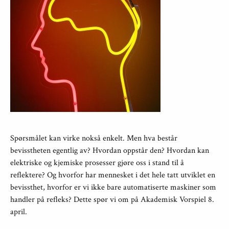
Spørsmålet kan virke nokså enkelt. Men hva består
bevisstheten egentlig av? Hvordan oppstår den? Hvordan kan
elektriske og kjemiske prosesser gjøre oss i stand til å
reflektere? Og hvorfor har mennesket i det hele tatt utviklet en
bevissthet, hvorfor er vi ikke bare automatiserte maskiner som
handler på refleks? Dette spør vi om på Akademisk Vorspiel 8.
april.