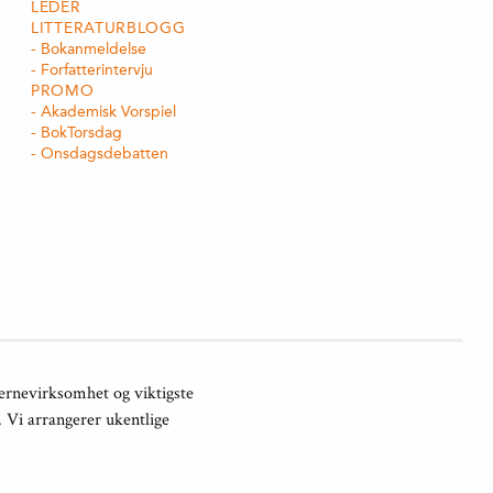
LEDER
LITTERATURBLOGG
Bokanmeldelse
Forfatterintervju
PROMO
Akademisk Vorspiel
BokTorsdag
Onsdagsdebatten
jernevirksomhet og viktigste
. Vi arrangerer ukentlige