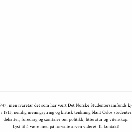
i 1947, men ivaretar det som har vært Det Norske Studentersamfunds k
en i 1813, nemlig meningsytring og kritisk tenkning blant Oslos studenter
debatter, foredrag og samtaler om politikk, litteratur og vitenskap.
Lyst til å være med på forvalte arven videre? Ta kontakt!