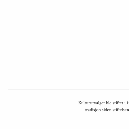
Kulturutvalget ble stiftet 
tradisjon siden stiftels