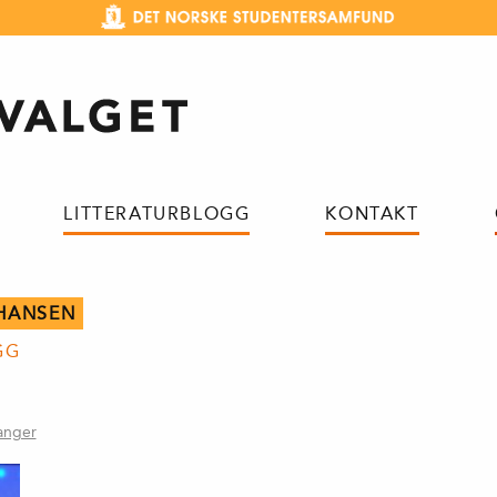
LITTERATURBLOGG
KONTAKT
HANSEN
GG
anger