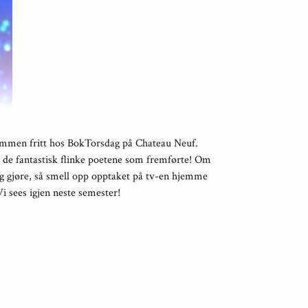
slammen fritt hos BokTorsdag på Chateau Neuf.
l de fantastisk flinke poetene som fremførte! Om
eg gjøre, så smell opp opptaket på tv-en hjemme
Vi sees igjen neste semester!