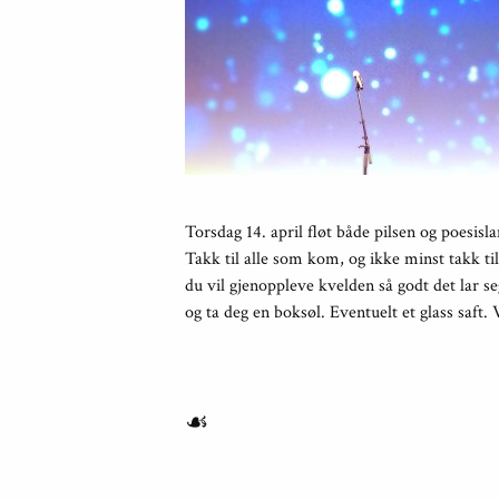
Torsdag 14. april fløt både pilsen og poesi
Takk til alle som kom, og ikke minst takk ti
du vil gjenoppleve kvelden så godt det lar s
og ta deg en boksøl. Eventuelt et glass saft. 
☙