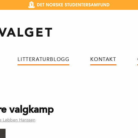
LITTERATURBLOGG
KONTAKT
are valgkamp
e Løbben Hanssen