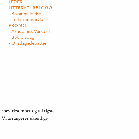
LEDER
LITTERATURBLOGG
Bokanmeldelse
Forfatterintervju
PROMO
Akademisk Vorspiel
BokTorsdag
Onsdagsdebatten
jernevirksomhet og viktigste
. Vi arrangerer ukentlige