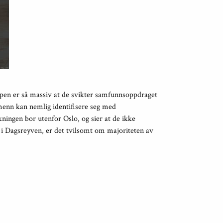
n er så massiv at de svikter samfunnsoppdraget
menn kan nemlig identifisere seg med
ningen bor utenfor Oslo, og sier at de ikke
 i Dagsreyven, er det tvilsomt om majoriteten av