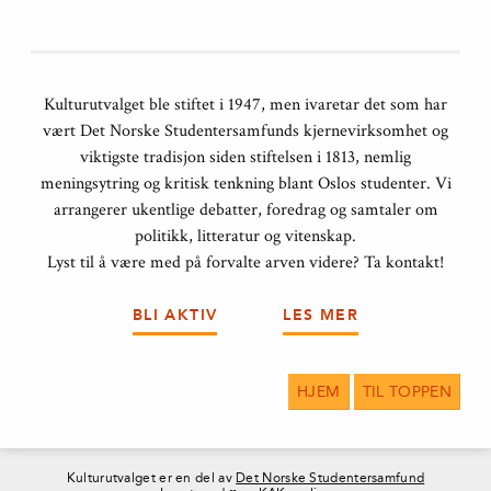
Kulturutvalget ble stiftet i 1947, men ivaretar det som har
vært Det Norske Studentersamfunds kjernevirksomhet og
viktigste tradisjon siden stiftelsen i 1813, nemlig
meningsytring og kritisk tenkning blant Oslos studenter. Vi
arrangerer ukentlige debatter, foredrag og samtaler om
politikk, litteratur og vitenskap.
Lyst til å være med på forvalte arven videre? Ta kontakt!
BLI AKTIV
LES MER
HJEM
TIL TOPPEN
Kulturutvalget er en del av
Det Norske Studentersamfund