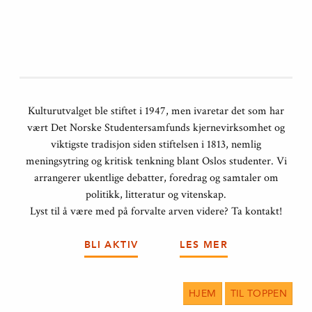
Kulturutvalget ble stiftet i 1947, men ivaretar det som har
vært Det Norske Studentersamfunds kjernevirksomhet og
viktigste tradisjon siden stiftelsen i 1813, nemlig
meningsytring og kritisk tenkning blant Oslos studenter. Vi
arrangerer ukentlige debatter, foredrag og samtaler om
politikk, litteratur og vitenskap.
Lyst til å være med på forvalte arven videre? Ta kontakt!
BLI AKTIV
LES MER
HJEM
TIL TOPPEN