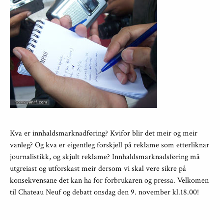
Kva er innhaldsmarknadføring? Kvifor blir det meir og meir
vanleg? Og kva er eigentleg forskjell på reklame som etterliknar
journalistikk, og skjult reklame? Innhaldsmarknadsføring må
utgreiast og utforskast meir dersom vi skal vere sikre på
konsekvensane det kan ha for forbrukaren og pressa. Velkomen
til Chateau Neuf og debatt onsdag den 9. november kl.18.00!