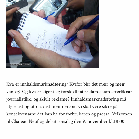
Kva er innhaldsmarknadføring? Kvifor blir det meir og meir
vanleg? Og kva er eigentleg forskjell på reklame som etterliknar
journalistikk, og skjult reklame? Innhaldsmarknadsføring må
utgreiast og utforskast meir dersom vi skal vere sikre på
konsekvensane det kan ha for forbrukaren og pressa. Velkomen
til Chateau Neuf og debatt onsdag den 9. november kl.18.00!