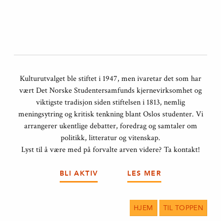
Kulturutvalget ble stiftet i 1947, men ivaretar det som har
vært Det Norske Studentersamfunds kjernevirksomhet og
viktigste tradisjon siden stiftelsen i 1813, nemlig
meningsytring og kritisk tenkning blant Oslos studenter. Vi
arrangerer ukentlige debatter, foredrag og samtaler om
politikk, litteratur og vitenskap.
Lyst til å være med på forvalte arven videre? Ta kontakt!
BLI AKTIV
LES MER
HJEM
TIL TOPPEN