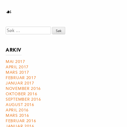
☙
Søk
etter:
ARKIV
MAI 2017
APRIL 2017
MARS 2017
FEBRUAR 2017
JANUAR 2017
NOVEMBER 2016
OKTOBER 2016
SEPTEMBER 2016
AUGUST 2016
APRIL 2016
MARS 2016
FEBRUAR 2016
JANUAR 2016